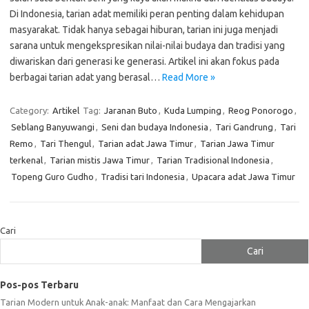
Di Indonesia, tarian adat memiliki peran penting dalam kehidupan
masyarakat. Tidak hanya sebagai hiburan, tarian ini juga menjadi
sarana untuk mengekspresikan nilai-nilai budaya dan tradisi yang
diwariskan dari generasi ke generasi. Artikel ini akan fokus pada
berbagai tarian adat yang berasal…
Read More »
Category:
Artikel
Tag:
Jaranan Buto
,
Kuda Lumping
,
Reog Ponorogo
,
Seblang Banyuwangi
,
Seni dan budaya Indonesia
,
Tari Gandrung
,
Tari
Remo
,
Tari Thengul
,
Tarian adat Jawa Timur
,
Tarian Jawa Timur
terkenal
,
Tarian mistis Jawa Timur
,
Tarian Tradisional Indonesia
,
Topeng Guro Gudho
,
Tradisi tari Indonesia
,
Upacara adat Jawa Timur
Cari
Cari
Pos-pos Terbaru
Tarian Modern untuk Anak-anak: Manfaat dan Cara Mengajarkan