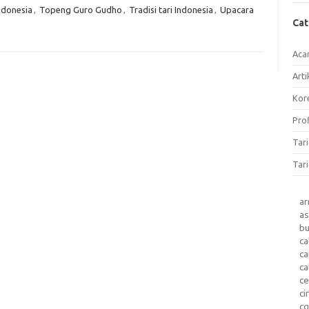
ndonesia
,
Topeng Guro Gudho
,
Tradisi tari Indonesia
,
Upacara
Ca
Aca
Arti
Kore
Prof
Tar
Tari
a
as
b
ca
c
ca
ce
ci
c