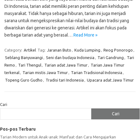
Di Indonesia, tarian adat memiliki peran penting dalam kehidupan
masyarakat. Tidak hanya sebagai hiburan, tarian ini juga menjadi
sarana untuk mengekspresikan nilai-nilai budaya dan tradisi yang
diwariskan dari generasi ke generasi. Artikel ini akan fokus pada
berbagai tarian adat yang berasal…
Read More »
Category:
Artikel
Tag:
Jaranan Buto
,
Kuda Lumping
,
Reog Ponorogo
,
Seblang Banyuwangi
,
Seni dan budaya Indonesia
,
Tari Gandrung
,
Tari
Remo
,
Tari Thengul
,
Tarian adat Jawa Timur
,
Tarian Jawa Timur
terkenal
,
Tarian mistis Jawa Timur
,
Tarian Tradisional Indonesia
,
Topeng Guro Gudho
,
Tradisi tari Indonesia
,
Upacara adat Jawa Timur
Cari
Cari
Pos-pos Terbaru
Tarian Modern untuk Anak-anak: Manfaat dan Cara Mengajarkan