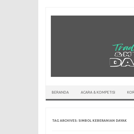
Skip
to
content
BERANDA
ACARA & KOMPETISI
KOR
TAG ARCHIVES:
SIMBOL KEBERANIAN DAYAK