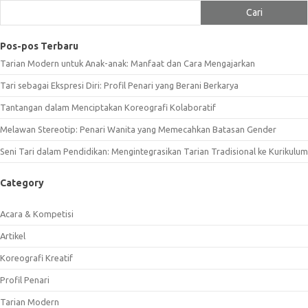
Cari
Pos-pos Terbaru
Tarian Modern untuk Anak-anak: Manfaat dan Cara Mengajarkan
Tari sebagai Ekspresi Diri: Profil Penari yang Berani Berkarya
Tantangan dalam Menciptakan Koreografi Kolaboratif
Melawan Stereotip: Penari Wanita yang Memecahkan Batasan Gender
Seni Tari dalam Pendidikan: Mengintegrasikan Tarian Tradisional ke Kurikulum
Category
Acara & Kompetisi
Artikel
Koreografi Kreatif
Profil Penari
Tarian Modern