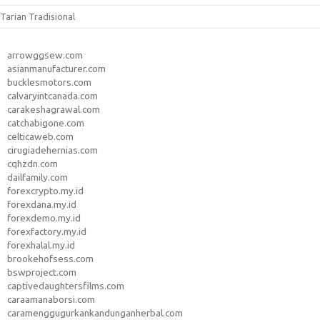
Tarian Tradisional
arrowggsew.com
asianmanufacturer.com
bucklesmotors.com
calvaryintcanada.com
carakeshagrawal.com
catchabigone.com
celticaweb.com
cirugiadehernias.com
cqhzdn.com
dailfamily.com
forexcrypto.my.id
forexdana.my.id
forexdemo.my.id
forexfactory.my.id
forexhalal.my.id
brookehofsess.com
bswproject.com
captivedaughtersfilms.com
caraamanaborsi.com
caramenggugurkankandunganherbal.com