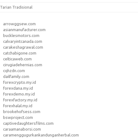
Tarian Tradisional
arrowggsew.com
asianmanufacturer.com
bucklesmotors.com
calvaryintcanada.com
carakeshagrawal.com
catchabigone.com
celticaweb.com
cirugiadehernias.com
cqhzdn.com
dailfamily.com
forexcrypto.my.id
forexdana.my.id
forexdemo.my.id
forexfactory.my.id
forexhalal.my.id
brookehofsess.com
bswproject.com
captivedaughtersfilms.com
caraamanaborsi.com
caramenggugurkankandunganherbal.com