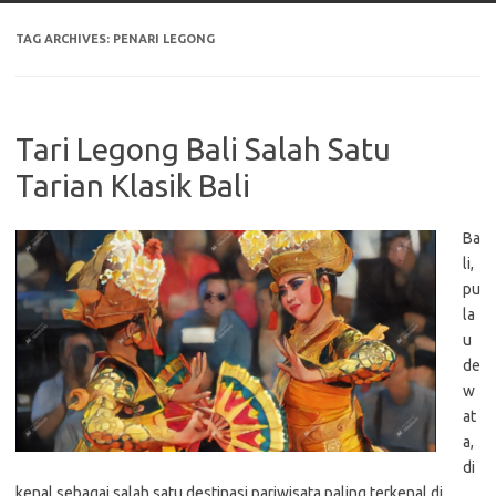
TAG ARCHIVES:
PENARI LEGONG
Tari Legong Bali Salah Satu
Tarian Klasik Bali
Ba
li,
pu
la
u
de
w
at
a,
di
kenal sebagai salah satu destinasi pariwisata paling terkenal di