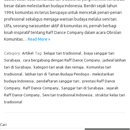
besar dalam melestarikan budaya Indonesia. Berdiri sejak tahun
1994, komunitas ini terus berupaya untuk mencetak penari-penari
profesional sekaligus menjaga warisan budaya melalui seni tari.
Ulfa, seorang narasumber aktif di komunitas ini, pernah berbagi
kisah inspiratif tentang Raff Dance Company dalam acara Obrolan
Komunitas…
Read More »
Category:
Artikel
Tag:
belajar tari tradisional
,
biaya sanggar tari
Surabaya
,
cara bergabung dengan Raff Dance Company
,
jadwal latihan
tari di Surabaya
,
kategori tari anak dan remaja
,
Komunitas tari
tradisional
,
latihan tari di Taman Budaya Pendopo
,
melestarikan
budaya Indonesia
,
pendaftaran sanggar tari
,
prestasi Raff Dance
Company
,
Raff Dance Company
,
Sanggar tari di Surabaya
,
sejarah
Raff Dance Company
,
Seni tari tradisional Indonesia
,
struktur kelas tari
tradisional
Cari