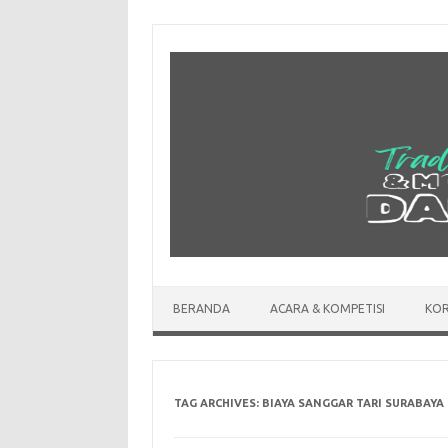
Skip
to
content
BERANDA
ACARA & KOMPETISI
KOR
TAG ARCHIVES:
BIAYA SANGGAR TARI SURABAYA