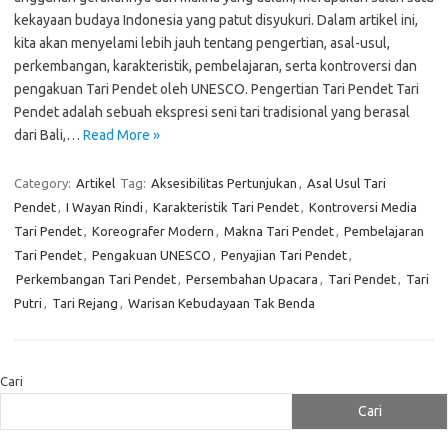
kekayaan budaya Indonesia yang patut disyukuri. Dalam artikel ini,
kita akan menyelami lebih jauh tentang pengertian, asal-usul,
perkembangan, karakteristik, pembelajaran, serta kontroversi dan
pengakuan Tari Pendet oleh UNESCO. Pengertian Tari Pendet Tari
Pendet adalah sebuah ekspresi seni tari tradisional yang berasal
dari Bali,…
Read More »
Category:
Artikel
Tag:
Aksesibilitas Pertunjukan
,
Asal Usul Tari
Pendet
,
I Wayan Rindi
,
Karakteristik Tari Pendet
,
Kontroversi Media
Tari Pendet
,
Koreografer Modern
,
Makna Tari Pendet
,
Pembelajaran
Tari Pendet
,
Pengakuan UNESCO
,
Penyajian Tari Pendet
,
Perkembangan Tari Pendet
,
Persembahan Upacara
,
Tari Pendet
,
Tari
Putri
,
Tari Rejang
,
Warisan Kebudayaan Tak Benda
Cari
Cari