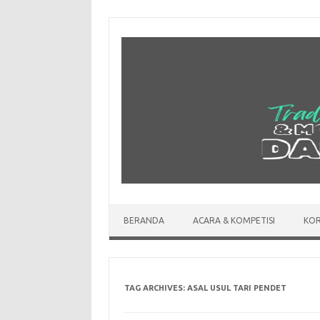
Skip
to
content
BERANDA
ACARA & KOMPETISI
KOR
TAG ARCHIVES:
ASAL USUL TARI PENDET