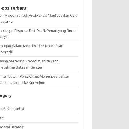
-pos Terbaru
ian Modern untuk Anak-anak: Manfaat dan Cara
gajarkan
 sebagai Ekspresi Diri: Profil Penari yang Berani
karya
tangan dalam Menciptakan Koreografi
aboratif
awan Stereotip: Penari Wanita yang
ecahkan Batasan Gender
i Tari dalam Pendidikan: Mengintegrasikan
an Tradisional ke Kurikulum
tegory
ra & Kompetisi
kel
ografi Kreatif