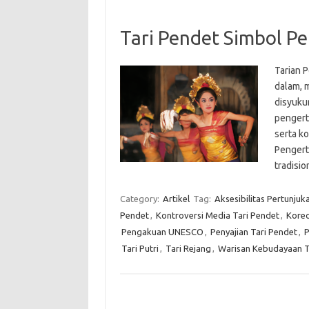
Tari Pendet Simbol P
Tarian 
dalam, 
disyukur
pengerti
serta k
Pengerti
tradisio
Category:
Artikel
Tag:
Aksesibilitas Pertunjuk
Pendet
,
Kontroversi Media Tari Pendet
,
Kore
Pengakuan UNESCO
,
Penyajian Tari Pendet
,
P
Tari Putri
,
Tari Rejang
,
Warisan Kebudayaan 