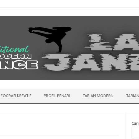
EOGRAFI KREATIF
PROFIL PENARI
TARIAN MODERN
TARIAN
Cari