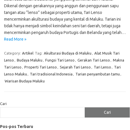
Dikenal dengan gerakannya yang anggun dan penggunaan sapu
tangan atau “lenso” sebagai properti utama, Tari Lenso
mencerminkan akulturasi budaya yang kental di Maluku. Tarian ini
tidak hanya menjadi simbol keindahan seni tari daerah, tetapi juga
mencerminkan pengaruh budaya Portugis dan Belanda yang telah…
Read More »
Category:
Artikel
Tag:
Akulturasi Budaya di Maluku
,
Alat Musik Tari
Lenso
,
Budaya Maluku
,
Fungsi Tari Lenso
,
Gerakan Tari Lenso
,
Makna
Tari Lenso
,
Properti Tari Lenso
,
Sejarah Tari Lenso
,
Tari Lenso
,
Tari
Lenso Maluku
,
Tari tradisional Indonesia
,
Tarian penyambutan tamu
,
Warisan Budaya Maluku
Cari
Cari
Pos-pos Terbaru