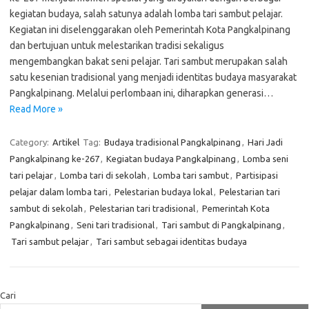
kegiatan budaya, salah satunya adalah lomba tari sambut pelajar.
Kegiatan ini diselenggarakan oleh Pemerintah Kota Pangkalpinang
dan bertujuan untuk melestarikan tradisi sekaligus
mengembangkan bakat seni pelajar. Tari sambut merupakan salah
satu kesenian tradisional yang menjadi identitas budaya masyarakat
Pangkalpinang. Melalui perlombaan ini, diharapkan generasi…
Read More »
Category:
Artikel
Tag:
Budaya tradisional Pangkalpinang
,
Hari Jadi
Pangkalpinang ke-267
,
Kegiatan budaya Pangkalpinang
,
Lomba seni
tari pelajar
,
Lomba tari di sekolah
,
Lomba tari sambut
,
Partisipasi
pelajar dalam lomba tari
,
Pelestarian budaya lokal
,
Pelestarian tari
sambut di sekolah
,
Pelestarian tari tradisional
,
Pemerintah Kota
Pangkalpinang
,
Seni tari tradisional
,
Tari sambut di Pangkalpinang
,
Tari sambut pelajar
,
Tari sambut sebagai identitas budaya
Cari