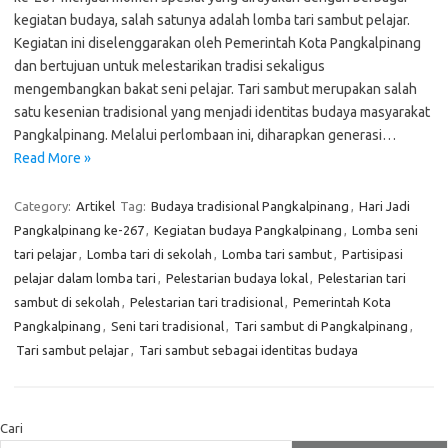
kegiatan budaya, salah satunya adalah lomba tari sambut pelajar.
Kegiatan ini diselenggarakan oleh Pemerintah Kota Pangkalpinang
dan bertujuan untuk melestarikan tradisi sekaligus
mengembangkan bakat seni pelajar. Tari sambut merupakan salah
satu kesenian tradisional yang menjadi identitas budaya masyarakat
Pangkalpinang. Melalui perlombaan ini, diharapkan generasi…
Read More »
Category:
Artikel
Tag:
Budaya tradisional Pangkalpinang
,
Hari Jadi
Pangkalpinang ke-267
,
Kegiatan budaya Pangkalpinang
,
Lomba seni
tari pelajar
,
Lomba tari di sekolah
,
Lomba tari sambut
,
Partisipasi
pelajar dalam lomba tari
,
Pelestarian budaya lokal
,
Pelestarian tari
sambut di sekolah
,
Pelestarian tari tradisional
,
Pemerintah Kota
Pangkalpinang
,
Seni tari tradisional
,
Tari sambut di Pangkalpinang
,
Tari sambut pelajar
,
Tari sambut sebagai identitas budaya
Cari