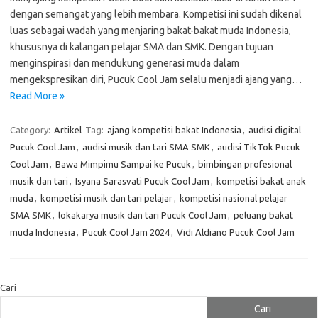
dengan semangat yang lebih membara. Kompetisi ini sudah dikenal
luas sebagai wadah yang menjaring bakat-bakat muda Indonesia,
khususnya di kalangan pelajar SMA dan SMK. Dengan tujuan
menginspirasi dan mendukung generasi muda dalam
mengekspresikan diri, Pucuk Cool Jam selalu menjadi ajang yang…
Read More »
Category:
Artikel
Tag:
ajang kompetisi bakat Indonesia
,
audisi digital
Pucuk Cool Jam
,
audisi musik dan tari SMA SMK
,
audisi TikTok Pucuk
Cool Jam
,
Bawa Mimpimu Sampai ke Pucuk
,
bimbingan profesional
musik dan tari
,
Isyana Sarasvati Pucuk Cool Jam
,
kompetisi bakat anak
muda
,
kompetisi musik dan tari pelajar
,
kompetisi nasional pelajar
SMA SMK
,
lokakarya musik dan tari Pucuk Cool Jam
,
peluang bakat
muda Indonesia
,
Pucuk Cool Jam 2024
,
Vidi Aldiano Pucuk Cool Jam
Cari
Cari