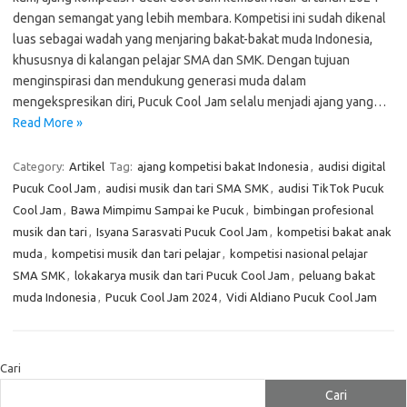
dengan semangat yang lebih membara. Kompetisi ini sudah dikenal
luas sebagai wadah yang menjaring bakat-bakat muda Indonesia,
khususnya di kalangan pelajar SMA dan SMK. Dengan tujuan
menginspirasi dan mendukung generasi muda dalam
mengekspresikan diri, Pucuk Cool Jam selalu menjadi ajang yang…
Read More »
Category:
Artikel
Tag:
ajang kompetisi bakat Indonesia
,
audisi digital
Pucuk Cool Jam
,
audisi musik dan tari SMA SMK
,
audisi TikTok Pucuk
Cool Jam
,
Bawa Mimpimu Sampai ke Pucuk
,
bimbingan profesional
musik dan tari
,
Isyana Sarasvati Pucuk Cool Jam
,
kompetisi bakat anak
muda
,
kompetisi musik dan tari pelajar
,
kompetisi nasional pelajar
SMA SMK
,
lokakarya musik dan tari Pucuk Cool Jam
,
peluang bakat
muda Indonesia
,
Pucuk Cool Jam 2024
,
Vidi Aldiano Pucuk Cool Jam
Cari
Cari