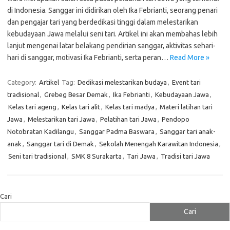
di Indonesia. Sanggar ini didirikan oleh Ika Febrianti, seorang penari
dan pengajar tari yang berdedikasi tinggi dalam melestarikan
kebudayaan Jawa melalui seni tari. Artikel ini akan membahas lebih
lanjut mengenai latar belakang pendirian sanggar, aktivitas sehari-
hari di sanggar, motivasi Ika Febrianti, serta peran…
Read More »
Category:
Artikel
Tag:
Dedikasi melestarikan budaya
,
Event tari
tradisional
,
Grebeg Besar Demak
,
Ika Febrianti
,
Kebudayaan Jawa
,
Kelas tari ageng
,
Kelas tari alit
,
Kelas tari madya
,
Materi latihan tari
Jawa
,
Melestarikan tari Jawa
,
Pelatihan tari Jawa
,
Pendopo
Notobratan Kadilangu
,
Sanggar Padma Baswara
,
Sanggar tari anak-
anak
,
Sanggar tari di Demak
,
Sekolah Menengah Karawitan Indonesia
,
Seni tari tradisional
,
SMK 8 Surakarta
,
Tari Jawa
,
Tradisi tari Jawa
Cari
Cari