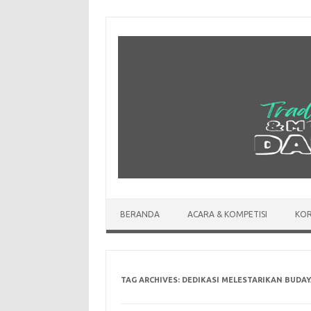
Skip
to
content
BERANDA
ACARA & KOMPETISI
KOR
TAG ARCHIVES:
DEDIKASI MELESTARIKAN BUDAY