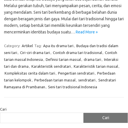
Melalui gerakan tubuh, tari menyampaikan pesan, cerita, dan emosi
yang mendalam. Seni tari berkembang di berbagai belahan dunia
dengan beragam jenis dan gaya. Mulai dari tari tradisional hingga tari
modern, setiap bentuk tari memiliki keunikan tersendiri yang
mencerminkan identitas budaya suatu…
Read More »
Category:
Artikel
Tag:
Apa itu drama tari
,
Budaya dan tradisi dalam
seni tari
,
Ciri-ciri drama tari
,
Contoh drama tari tradisional
,
Contoh
tarian massal Indonesia
,
Definisi tarian massal
,
drama tari
,
Interaksi
tari dan drama
,
Karakteristik sendratari
,
Karakteristik tarian massal
,
Kompleksitas cerita dalam tari
,
Pengertian sendratari
,
Perbedaan
tarian kelompok
,
Perbedaan tarian massal
,
sendratari
,
Sendratari
Ramayana di Prambanan
,
Seni tari tradisional Indonesia
Cari
Cari