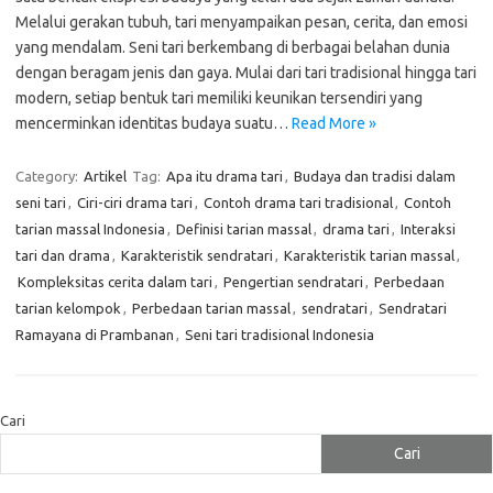
Melalui gerakan tubuh, tari menyampaikan pesan, cerita, dan emosi
yang mendalam. Seni tari berkembang di berbagai belahan dunia
dengan beragam jenis dan gaya. Mulai dari tari tradisional hingga tari
modern, setiap bentuk tari memiliki keunikan tersendiri yang
mencerminkan identitas budaya suatu…
Read More »
Category:
Artikel
Tag:
Apa itu drama tari
,
Budaya dan tradisi dalam
seni tari
,
Ciri-ciri drama tari
,
Contoh drama tari tradisional
,
Contoh
tarian massal Indonesia
,
Definisi tarian massal
,
drama tari
,
Interaksi
tari dan drama
,
Karakteristik sendratari
,
Karakteristik tarian massal
,
Kompleksitas cerita dalam tari
,
Pengertian sendratari
,
Perbedaan
tarian kelompok
,
Perbedaan tarian massal
,
sendratari
,
Sendratari
Ramayana di Prambanan
,
Seni tari tradisional Indonesia
Cari
Cari