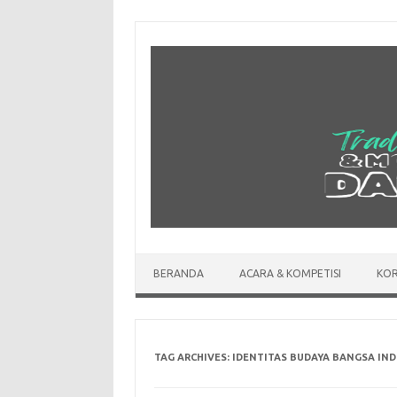
Skip
to
content
BERANDA
ACARA & KOMPETISI
KOR
TAG ARCHIVES:
IDENTITAS BUDAYA BANGSA IN