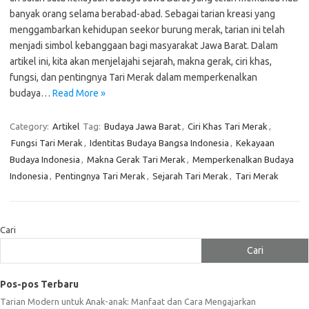
banyak orang selama berabad-abad. Sebagai tarian kreasi yang
menggambarkan kehidupan seekor burung merak, tarian ini telah
menjadi simbol kebanggaan bagi masyarakat Jawa Barat. Dalam
artikel ini, kita akan menjelajahi sejarah, makna gerak, ciri khas,
fungsi, dan pentingnya Tari Merak dalam memperkenalkan
budaya…
Read More »
Category:
Artikel
Tag:
Budaya Jawa Barat
,
Ciri Khas Tari Merak
,
Fungsi Tari Merak
,
Identitas Budaya Bangsa Indonesia
,
Kekayaan
Budaya Indonesia
,
Makna Gerak Tari Merak
,
Memperkenalkan Budaya
Indonesia
,
Pentingnya Tari Merak
,
Sejarah Tari Merak
,
Tari Merak
Cari
Cari
Pos-pos Terbaru
Tarian Modern untuk Anak-anak: Manfaat dan Cara Mengajarkan