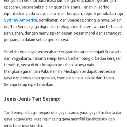
Fungsi Tari Serimpi pada masa lalu sangat erat kaitannya dengan
upacara-upacara sakral di lingkungan istana. Tarian ini sering
dipentaskan pada acara-acara resmi kerajaan, seperti penobatan raja
Sydney Ambarita
, pernikahan, dan upacara penting lainnya. Selain
itu, Tari Serimpi juga digunakan sebagai media perlawanan terhadap
penjajahan, dengan menyisipkan pesan-pesan moral dan semangat
perjuangan dalam setiap gerakannya.
Setelah terjadinya perpecahan Kerajaan Mataram menjadi Surakarta
dan Yogyakarta, Tarian Serimpi terus berkembang di kedua kerajaan
tersebut, serta di dua kerajaan pecahan lainnya yaitu
Mangkunegaran dan Pakualaman. Meskipun terdapat perbedaan
gaya dan penekanan gerakan, esensi dan nilai sakral dari Tarian
Serimpi tetap dipertahankan.
Jenis-Jenis Tari Serimpi
Tari Serimpi dibagi menjadi dua gaya utama, yaitu gaya Surakarta dan
gaya Yogyakarta. Masing-masing gaya memiliki karakteristik dan
jenis tariannya sendiri.