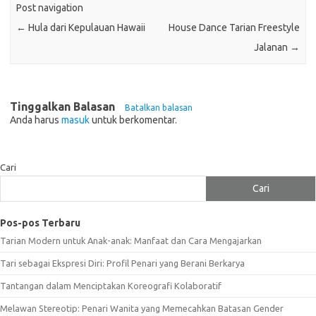
Post navigation
←
Hula dari Kepulauan Hawaii
House Dance Tarian Freestyle
Jalanan
→
Tinggalkan Balasan
Batalkan balasan
Anda harus
masuk
untuk berkomentar.
Cari
Cari
Pos-pos Terbaru
Tarian Modern untuk Anak-anak: Manfaat dan Cara Mengajarkan
Tari sebagai Ekspresi Diri: Profil Penari yang Berani Berkarya
Tantangan dalam Menciptakan Koreografi Kolaboratif
Melawan Stereotip: Penari Wanita yang Memecahkan Batasan Gender