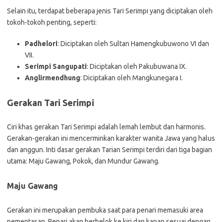
Selain itu, terdapat beberapa jenis Tari Serimpi yang diciptakan oleh
tokoh-tokoh penting, seperti:
Padhelori
: Diciptakan oleh Sultan Hamengkubuwono VI dan
VII.
Serimpi Sangupati
: Diciptakan oleh Pakubuwana IX.
Anglirmendhung
: Diciptakan oleh Mangkunegara I.
Gerakan Tari Serimpi
Ciri khas gerakan Tari Serimpi adalah lemah lembut dan harmonis.
Gerakan-gerakan ini mencerminkan karakter wanita Jawa yang halus
dan anggun. Inti dasar gerakan Tarian Serimpi terdiri dari tiga bagian
utama: Maju Gawang, Pokok, dan Mundur Gawang.
Maju Gawang
Gerakan ini merupakan pembuka saat para penari memasuki area
pementasan. Penari akan berbelok ke kiri dan kanan sesuai dengan