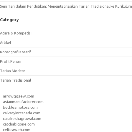
Seni Tari dalam Pendidikan: Mengintegrasikan Tarian Tradisional ke Kurikulum
Category
Acara & Kompetisi
Artikel
Koreografi Kreatif
Profil Penari
Tarian Modern
Tarian Tradisional
arrowggsew.com
asianmanufacturer.com
bucklesmotors.com
calvaryintcanada.com
carakeshagrawal.com
catchabigone.com
celticaweb.com