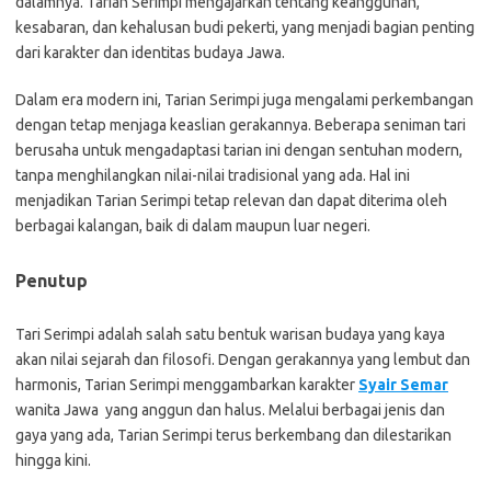
dalamnya. Tarian Serimpi mengajarkan tentang keanggunan,
kesabaran, dan kehalusan budi pekerti, yang menjadi bagian penting
dari karakter dan identitas budaya Jawa.
Dalam era modern ini, Tarian Serimpi juga mengalami perkembangan
dengan tetap menjaga keaslian gerakannya. Beberapa seniman tari
berusaha untuk mengadaptasi tarian ini dengan sentuhan modern,
tanpa menghilangkan nilai-nilai tradisional yang ada. Hal ini
menjadikan Tarian Serimpi tetap relevan dan dapat diterima oleh
berbagai kalangan, baik di dalam maupun luar negeri.
Penutup
Tari Serimpi adalah salah satu bentuk warisan budaya yang kaya
akan nilai sejarah dan filosofi. Dengan gerakannya yang lembut dan
harmonis, Tarian Serimpi menggambarkan karakter
Syair Semar
wanita Jawa yang anggun dan halus. Melalui berbagai jenis dan
gaya yang ada, Tarian Serimpi terus berkembang dan dilestarikan
hingga kini.