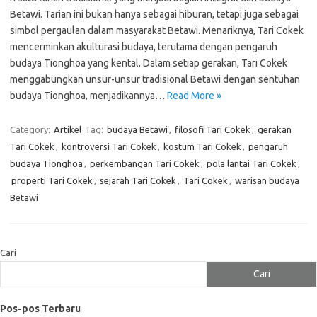
Betawi. Tarian ini bukan hanya sebagai hiburan, tetapi juga sebagai
simbol pergaulan dalam masyarakat Betawi. Menariknya, Tari Cokek
mencerminkan akulturasi budaya, terutama dengan pengaruh
budaya Tionghoa yang kental. Dalam setiap gerakan, Tari Cokek
menggabungkan unsur-unsur tradisional Betawi dengan sentuhan
budaya Tionghoa, menjadikannya…
Read More »
Category:
Artikel
Tag:
budaya Betawi
,
filosofi Tari Cokek
,
gerakan
Tari Cokek
,
kontroversi Tari Cokek
,
kostum Tari Cokek
,
pengaruh
budaya Tionghoa
,
perkembangan Tari Cokek
,
pola lantai Tari Cokek
,
properti Tari Cokek
,
sejarah Tari Cokek
,
Tari Cokek
,
warisan budaya
Betawi
Cari
Cari
Pos-pos Terbaru