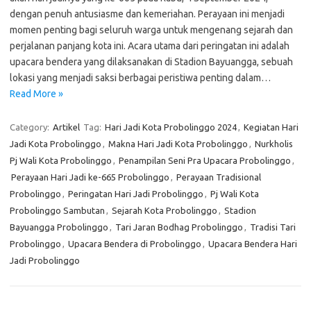
dengan penuh antusiasme dan kemeriahan. Perayaan ini menjadi
momen penting bagi seluruh warga untuk mengenang sejarah dan
perjalanan panjang kota ini. Acara utama dari peringatan ini adalah
upacara bendera yang dilaksanakan di Stadion Bayuangga, sebuah
lokasi yang menjadi saksi berbagai peristiwa penting dalam…
Read More »
Category:
Artikel
Tag:
Hari Jadi Kota Probolinggo 2024
,
Kegiatan Hari
Jadi Kota Probolinggo
,
Makna Hari Jadi Kota Probolinggo
,
Nurkholis
Pj Wali Kota Probolinggo
,
Penampilan Seni Pra Upacara Probolinggo
,
Perayaan Hari Jadi ke-665 Probolinggo
,
Perayaan Tradisional
Probolinggo
,
Peringatan Hari Jadi Probolinggo
,
Pj Wali Kota
Probolinggo Sambutan
,
Sejarah Kota Probolinggo
,
Stadion
Bayuangga Probolinggo
,
Tari Jaran Bodhag Probolinggo
,
Tradisi Tari
Probolinggo
,
Upacara Bendera di Probolinggo
,
Upacara Bendera Hari
Jadi Probolinggo