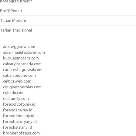
Koreografi Kreatif
Profil Penari
Tarian Modern
Tarian Tradisional
arrowggsew.com
asianmanufacturer.com
bucklesmotors.com
calvaryintcanada.com
carakeshagrawal.com
catchabigone.com
celticaweb.com
cirugiadehernias.com
cqhzdn.com
dailfamily.com
forexcrypto.my.id
forexdana.my.id
forexdemo.my.id
forexfactory.my.id
forexhalal.my.id
brookehofsess.com