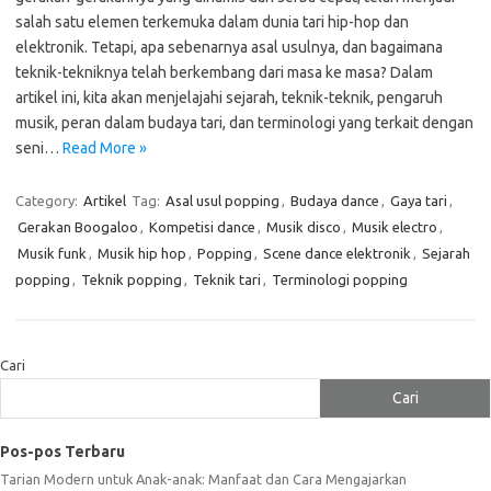
salah satu elemen terkemuka dalam dunia tari hip-hop dan
elektronik. Tetapi, apa sebenarnya asal usulnya, dan bagaimana
teknik-tekniknya telah berkembang dari masa ke masa? Dalam
artikel ini, kita akan menjelajahi sejarah, teknik-teknik, pengaruh
musik, peran dalam budaya tari, dan terminologi yang terkait dengan
seni…
Read More »
Category:
Artikel
Tag:
Asal usul popping
,
Budaya dance
,
Gaya tari
,
Gerakan Boogaloo
,
Kompetisi dance
,
Musik disco
,
Musik electro
,
Musik funk
,
Musik hip hop
,
Popping
,
Scene dance elektronik
,
Sejarah
popping
,
Teknik popping
,
Teknik tari
,
Terminologi popping
Cari
Cari
Pos-pos Terbaru
Tarian Modern untuk Anak-anak: Manfaat dan Cara Mengajarkan