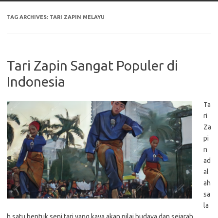
TAG ARCHIVES:
TARI ZAPIN MELAYU
Tari Zapin Sangat Populer di
Indonesia
Ta
ri
Za
pi
n
ad
al
ah
sa
la
h satu bentuk seni tari yang kaya akan nilai budaya dan sejarah,