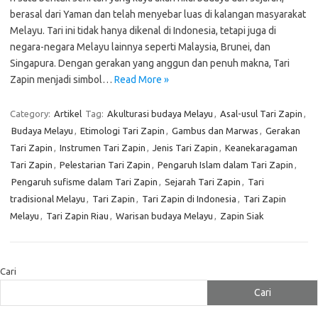
berasal dari Yaman dan telah menyebar luas di kalangan masyarakat
Melayu. Tari ini tidak hanya dikenal di Indonesia, tetapi juga di
negara-negara Melayu lainnya seperti Malaysia, Brunei, dan
Singapura. Dengan gerakan yang anggun dan penuh makna, Tari
Zapin menjadi simbol…
Read More »
Category:
Artikel
Tag:
Akulturasi budaya Melayu
,
Asal-usul Tari Zapin
,
Budaya Melayu
,
Etimologi Tari Zapin
,
Gambus dan Marwas
,
Gerakan
Tari Zapin
,
Instrumen Tari Zapin
,
Jenis Tari Zapin
,
Keanekaragaman
Tari Zapin
,
Pelestarian Tari Zapin
,
Pengaruh Islam dalam Tari Zapin
,
Pengaruh sufisme dalam Tari Zapin
,
Sejarah Tari Zapin
,
Tari
tradisional Melayu
,
Tari Zapin
,
Tari Zapin di Indonesia
,
Tari Zapin
Melayu
,
Tari Zapin Riau
,
Warisan budaya Melayu
,
Zapin Siak
Cari
Cari