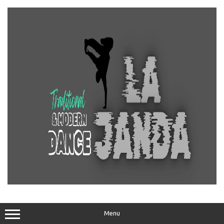
Skip
to
content
Menu