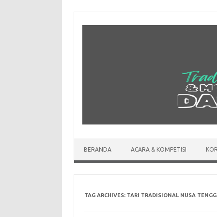
Skip
to
content
BERANDA
ACARA & KOMPETISI
KOR
TAG ARCHIVES:
TARI TRADISIONAL NUSA TENGG