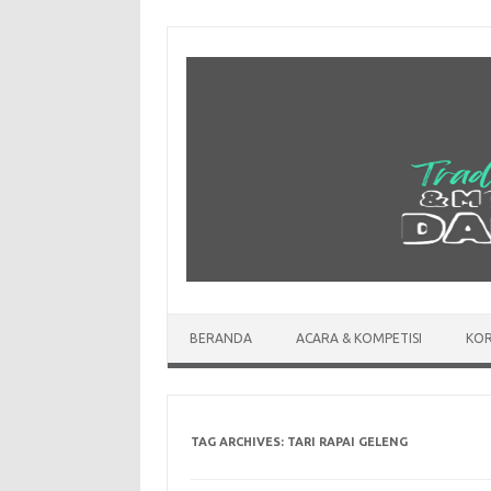
Skip
to
content
BERANDA
ACARA & KOMPETISI
KOR
TAG ARCHIVES:
TARI RAPAI GELENG