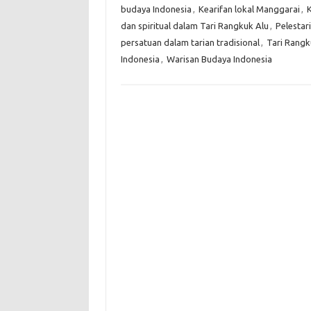
budaya Indonesia
,
Kearifan lokal Manggarai
,
dan spiritual dalam Tari Rangkuk Alu
,
Pelestar
persatuan dalam tarian tradisional
,
Tari Rangk
Indonesia
,
Warisan Budaya Indonesia