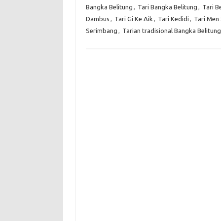
Bangka Belitung
,
Tari Bangka Belitung
,
Tari B
Dambus
,
Tari Gi Ke Aik
,
Tari Kedidi
,
Tari Men
Serimbang
,
Tarian tradisional Bangka Belitung