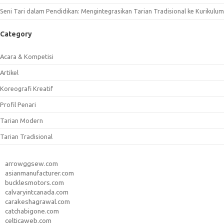
Seni Tari dalam Pendidikan: Mengintegrasikan Tarian Tradisional ke Kurikulum
Category
Acara & Kompetisi
Artikel
Koreografi Kreatif
Profil Penari
Tarian Modern
Tarian Tradisional
arrowggsew.com
asianmanufacturer.com
bucklesmotors.com
calvaryintcanada.com
carakeshagrawal.com
catchabigone.com
celticaweb.com