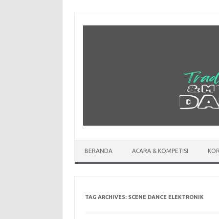
Skip
to
content
BERANDA
ACARA & KOMPETISI
KOR
TAG ARCHIVES:
SCENE DANCE ELEKTRONIK