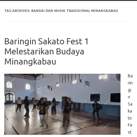
TAG ARCHIVES:
RANDAI DAN MUSIK TRADISIONAL MINANGKABAU
Baringin Sakato Fest 1
Melestarikan Budaya
Minangkabau
Ba
rin
gi
n
Sa
ka
to
Fe
st