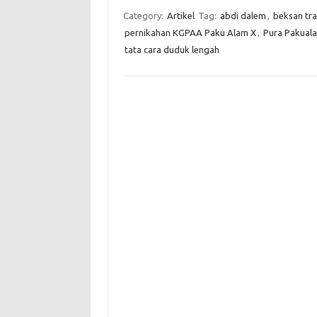
Category:
Artikel
Tag:
abdi dalem
,
beksan tra
pernikahan KGPAA Paku Alam X
,
Pura Pakual
tata cara duduk lengah