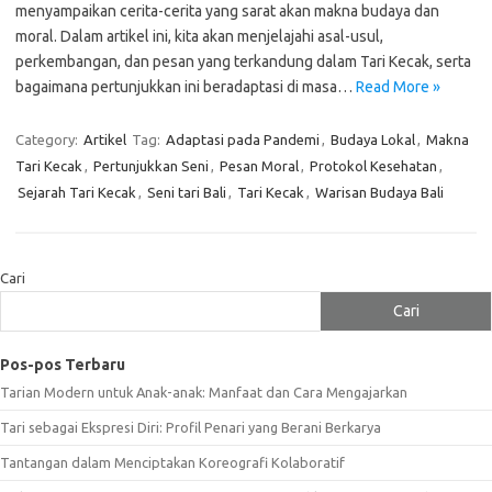
menyampaikan cerita-cerita yang sarat akan makna budaya dan
moral. Dalam artikel ini, kita akan menjelajahi asal-usul,
perkembangan, dan pesan yang terkandung dalam Tari Kecak, serta
bagaimana pertunjukkan ini beradaptasi di masa…
Read More »
Category:
Artikel
Tag:
Adaptasi pada Pandemi
,
Budaya Lokal
,
Makna
Tari Kecak
,
Pertunjukkan Seni
,
Pesan Moral
,
Protokol Kesehatan
,
Sejarah Tari Kecak
,
Seni tari Bali
,
Tari Kecak
,
Warisan Budaya Bali
Cari
Cari
Pos-pos Terbaru
Tarian Modern untuk Anak-anak: Manfaat dan Cara Mengajarkan
Tari sebagai Ekspresi Diri: Profil Penari yang Berani Berkarya
Tantangan dalam Menciptakan Koreografi Kolaboratif