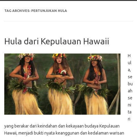
TAG ARCHIVES:
PERTUNJUKAN HULA
Hula dari Kepulauan Hawaii
H
ul
a,
se
bu
ah
se
ni
ta
ri
yang berakar dari keindahan dan kekayaan budaya Kepulauan
Hawaii, menjadi bukti nyata keanggunan dan kedalaman warisan