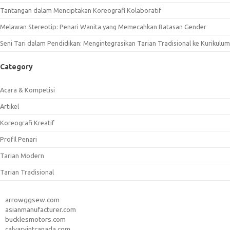
Tantangan dalam Menciptakan Koreografi Kolaboratif
Melawan Stereotip: Penari Wanita yang Memecahkan Batasan Gender
Seni Tari dalam Pendidikan: Mengintegrasikan Tarian Tradisional ke Kurikulum
Category
Acara & Kompetisi
Artikel
Koreografi Kreatif
Profil Penari
Tarian Modern
Tarian Tradisional
arrowggsew.com
asianmanufacturer.com
bucklesmotors.com
calvaryintcanada.com