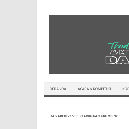
Skip
to
content
BERANDA
ACARA & KOMPETISI
KOR
TAG ARCHIVES:
PERTARUNGAN KRUMPING