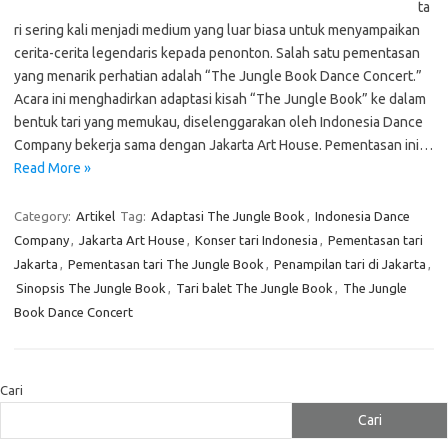
ta
ri sering kali menjadi medium yang luar biasa untuk menyampaikan
cerita-cerita legendaris kepada penonton. Salah satu pementasan
yang menarik perhatian adalah “The Jungle Book Dance Concert.”
Acara ini menghadirkan adaptasi kisah “The Jungle Book” ke dalam
bentuk tari yang memukau, diselenggarakan oleh Indonesia Dance
Company bekerja sama dengan Jakarta Art House. Pementasan ini…
Read More »
Category:
Artikel
Tag:
Adaptasi The Jungle Book
,
Indonesia Dance
Company
,
Jakarta Art House
,
Konser tari Indonesia
,
Pementasan tari
Jakarta
,
Pementasan tari The Jungle Book
,
Penampilan tari di Jakarta
,
Sinopsis The Jungle Book
,
Tari balet The Jungle Book
,
The Jungle
Book Dance Concert
Cari
Cari