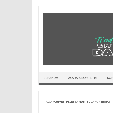
Skip
to
content
BERANDA
ACARA & KOMPETISI
KOR
TAG ARCHIVES:
PELESTARIAN BUDAYA KERINCI