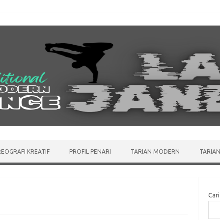
EOGRAFI KREATIF
PROFIL PENARI
TARIAN MODERN
TARIAN
Cari