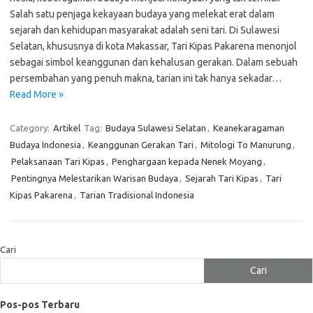
Salah satu penjaga kekayaan budaya yang melekat erat dalam
sejarah dan kehidupan masyarakat adalah seni tari. Di Sulawesi
Selatan, khususnya di kota Makassar, Tari Kipas Pakarena menonjol
sebagai simbol keanggunan dan kehalusan gerakan. Dalam sebuah
persembahan yang penuh makna, tarian ini tak hanya sekadar…
Read More »
Category:
Artikel
Tag:
Budaya Sulawesi Selatan
,
Keanekaragaman
Budaya Indonesia
,
Keanggunan Gerakan Tari
,
Mitologi To Manurung
,
Pelaksanaan Tari Kipas
,
Penghargaan kepada Nenek Moyang
,
Pentingnya Melestarikan Warisan Budaya
,
Sejarah Tari Kipas
,
Tari
Kipas Pakarena
,
Tarian Tradisional Indonesia
Cari
Cari
Pos-pos Terbaru