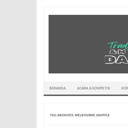
Skip
to
content
BERANDA
ACARA & KOMPETISI
KOR
TAG ARCHIVES:
MELBOURNE SHUFFLE