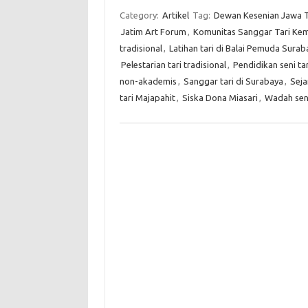
Category:
Artikel
Tag:
Dewan Kesenian Jawa 
Jatim Art Forum
,
Komunitas Sanggar Tari Ke
tradisional
,
Latihan tari di Balai Pemuda Surab
Pelestarian tari tradisional
,
Pendidikan seni ta
non-akademis
,
Sanggar tari di Surabaya
,
Sej
tari Majapahit
,
Siska Dona Miasari
,
Wadah seni