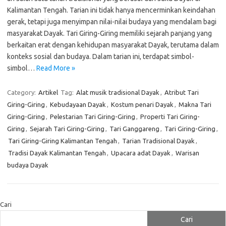
Kalimantan Tengah. Tarian ini tidak hanya mencerminkan keindahan
gerak, tetapi juga menyimpan nilai-nilai budaya yang mendalam bagi
masyarakat Dayak. Tari Giring-Giring memiliki sejarah panjang yang
berkaitan erat dengan kehidupan masyarakat Dayak, terutama dalam
konteks sosial dan budaya. Dalam tarian ini, terdapat simbol-
simbol…
Read More »
Category:
Artikel
Tag:
Alat musik tradisional Dayak
,
Atribut Tari
Giring-Giring
,
Kebudayaan Dayak
,
Kostum penari Dayak
,
Makna Tari
Giring-Giring
,
Pelestarian Tari Giring-Giring
,
Properti Tari Giring-
Giring
,
Sejarah Tari Giring-Giring
,
Tari Ganggareng
,
Tari Giring-Giring
,
Tari Giring-Giring Kalimantan Tengah
,
Tarian Tradisional Dayak
,
Tradisi Dayak Kalimantan Tengah
,
Upacara adat Dayak
,
Warisan
budaya Dayak
Cari
Cari