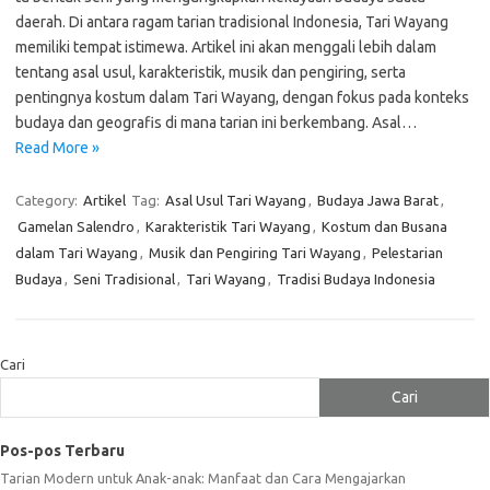
daerah. Di antara ragam tarian tradisional Indonesia, Tari Wayang
memiliki tempat istimewa. Artikel ini akan menggali lebih dalam
tentang asal usul, karakteristik, musik dan pengiring, serta
pentingnya kostum dalam Tari Wayang, dengan fokus pada konteks
budaya dan geografis di mana tarian ini berkembang. Asal…
Read More »
Category:
Artikel
Tag:
Asal Usul Tari Wayang
,
Budaya Jawa Barat
,
Gamelan Salendro
,
Karakteristik Tari Wayang
,
Kostum dan Busana
dalam Tari Wayang
,
Musik dan Pengiring Tari Wayang
,
Pelestarian
Budaya
,
Seni Tradisional
,
Tari Wayang
,
Tradisi Budaya Indonesia
Cari
Cari
Pos-pos Terbaru
Tarian Modern untuk Anak-anak: Manfaat dan Cara Mengajarkan