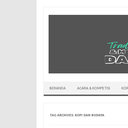
Skip
to
content
BERANDA
ACARA & KOMPETISI
KOR
TAG ARCHIVES:
KOPI DAN BUDAYA