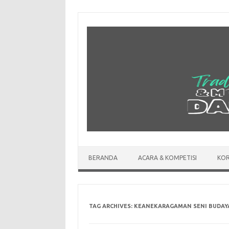
Skip
to
content
BERANDA
ACARA & KOMPETISI
KOR
TAG ARCHIVES:
KEANEKARAGAMAN SENI BUDAY