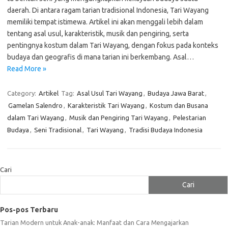
daerah. Di antara ragam tarian tradisional Indonesia, Tari Wayang
memiliki tempat istimewa. Artikel ini akan menggali lebih dalam
tentang asal usul, karakteristik, musik dan pengiring, serta
pentingnya kostum dalam Tari Wayang, dengan fokus pada konteks
budaya dan geografis di mana tarian ini berkembang. Asal…
Read More »
Category:
Artikel
Tag:
Asal Usul Tari Wayang
,
Budaya Jawa Barat
,
Gamelan Salendro
,
Karakteristik Tari Wayang
,
Kostum dan Busana
dalam Tari Wayang
,
Musik dan Pengiring Tari Wayang
,
Pelestarian
Budaya
,
Seni Tradisional
,
Tari Wayang
,
Tradisi Budaya Indonesia
Cari
Cari
Pos-pos Terbaru
Tarian Modern untuk Anak-anak: Manfaat dan Cara Mengajarkan