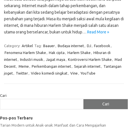
sekarang. Internet masih dalam tahap perkembangan, dan
kebanyakan dari kita sedang belajar beradaptasi dengan pesatnya
perubahan yang terjadi. Masa itu menjadi saksi awal mula kegilaan di
internet, di mana hiburan Harlem Shake menjadi salah satu alasan
utama orang berselancar, bukan untuk hidup…
Read More »
Category:
Artikel
Tag:
Baauer
,
Budaya internet
,
DJ
,
Facebook
,
Fenomena Harlem Shake
,
Hak cipta
,
Harlem Shake
,
Hiburan di
internet
,
Industri musik
,
Jagat maya
,
Kontroversi Harlem Shake
,
Mad
Decent
,
Meme
,
Perkembangan internet
,
Sejarah internet
,
Tantangan
joget
,
Twitter
,
Video komedi singkat
,
Vine
,
YouTube
Cari
Cari
Pos-pos Terbaru
Tarian Modern untuk Anak-anak: Manfaat dan Cara Mengajarkan