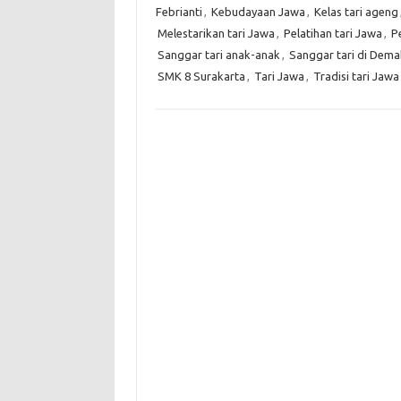
Febrianti
,
Kebudayaan Jawa
,
Kelas tari ageng
Melestarikan tari Jawa
,
Pelatihan tari Jawa
,
P
Sanggar tari anak-anak
,
Sanggar tari di Dema
SMK 8 Surakarta
,
Tari Jawa
,
Tradisi tari Jawa